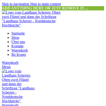
Skip to navigation
Skip to main content
ADD ANYTHING HERE OR JUST REMOVE IT…
Startseite
Shop
Über uns
Kontakt
Warenkorb
Ihr Konto
Warenkorb
Menü
Warenkorb