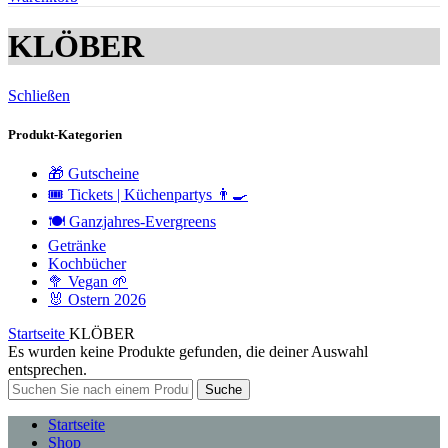
KLÖBER
Schließen
Produkt-Kategorien
🎁 Gutscheine
🎟️ Tickets | Küchenpartys 👨‍🍳
🍽️ Ganzjahres-Evergreens
Getränke
Kochbücher
🥦 Vegan 🌱
🐰 Ostern 2026
Startseite
KLÖBER
Es wurden keine Produkte gefunden, die deiner Auswahl
entsprechen.
Suche
Startseite
Shop