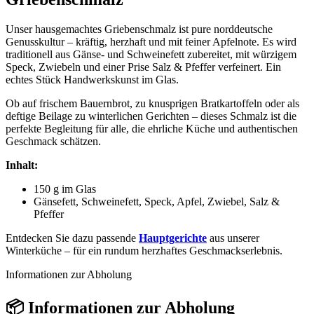
Unser hausgemachtes Griebenschmalz ist pure norddeutsche
Genusskultur – kräftig, herzhaft und mit feiner Apfelnote. Es wird
traditionell aus Gänse- und Schweinefett zubereitet, mit würzigem
Speck, Zwiebeln und einer Prise Salz & Pfeffer verfeinert. Ein
echtes Stück Handwerkskunst im Glas.
Ob auf frischem Bauernbrot, zu knusprigen Bratkartoffeln oder als
deftige Beilage zu winterlichen Gerichten – dieses Schmalz ist die
perfekte Begleitung für alle, die ehrliche Küche und authentischen
Geschmack schätzen.
Inhalt:
150 g im Glas
Gänsefett, Schweinefett, Speck, Apfel, Zwiebel, Salz &
Pfeffer
Entdecken Sie dazu passende
Hauptgerichte
aus unserer
Winterküche – für ein rundum herzhaftes Geschmackserlebnis.
Informationen zur Abholung
📦 Informationen zur Abholung