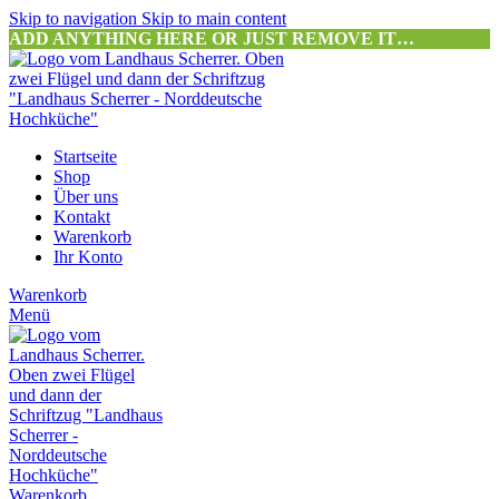
Skip to navigation
Skip to main content
ADD ANYTHING HERE OR JUST REMOVE IT…
Startseite
Shop
Über uns
Kontakt
Warenkorb
Ihr Konto
Warenkorb
Menü
Warenkorb