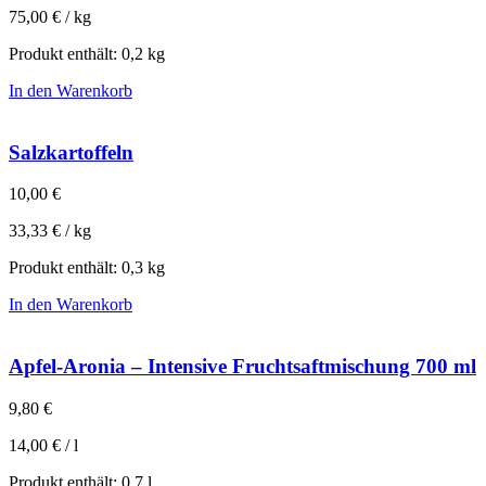
75,00
€
/
kg
Produkt enthält: 0,2
kg
In den Warenkorb
Salzkartoffeln
10,00
€
33,33
€
/
kg
Produkt enthält: 0,3
kg
In den Warenkorb
Apfel-Aronia – Intensive Fruchtsaftmischung 700 ml
9,80
€
14,00
€
/
l
Produkt enthält: 0,7
l