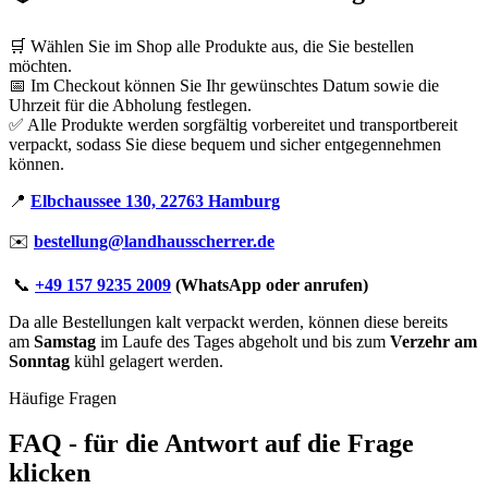
🛒 Wählen Sie im Shop alle Produkte aus, die Sie bestellen
möchten.
📅 Im Checkout können Sie Ihr gewünschtes Datum sowie die
Uhrzeit für die Abholung festlegen.
✅ Alle Produkte werden sorgfältig vorbereitet und transportbereit
verpackt, sodass Sie diese bequem und sicher entgegennehmen
können.
📍
Elbchaussee 130, 22763 Hamburg
✉️
bestellung@landhausscherrer.de
📞
+49 157 9235 2009
(WhatsApp oder anrufen)
Da alle Bestellungen kalt verpackt werden, können diese bereits
am
Samstag
im Laufe des Tages abgeholt und bis zum
Verzehr am
Sonntag
kühl gelagert werden.
Häufige Fragen
FAQ - für die Antwort auf die Frage
klicken