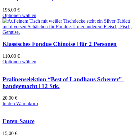
195,00
€
Optionen wählen
Klassisches Fondue Chinoise | für 2 Personen
110,00
€
Optionen wählen
Pralinenselektion “Best of Landhaus Scherrer”-
handgemacht | 12 Stk.
20,00
€
In den Warenkorb
Enten-Sauce
15,00
€