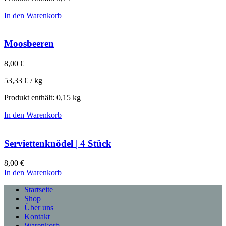
In den Warenkorb
Moosbeeren
8,00
€
53,33
€
/
kg
Produkt enthält: 0,15
kg
In den Warenkorb
Serviettenknödel | 4 Stück
8,00
€
In den Warenkorb
Startseite
Shop
Über uns
Kontakt
Warenkorb