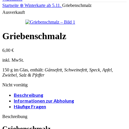
Startseite
❄️ Winterkarte ab 5.11.
Griebenschmalz
Ausverkauft
Griebenschmalz
6,00
€
inkl. MwSt.
150 g im Glas, enthält:
Gänsefett, Schweinefett, Speck, Apfel,
Zwiebel, Salz & Pfeffer
Nicht vorrätig
Beschreibung
Informationen zur Abholung
Häufige Fragen
Beschreibung
Griebenschmalz