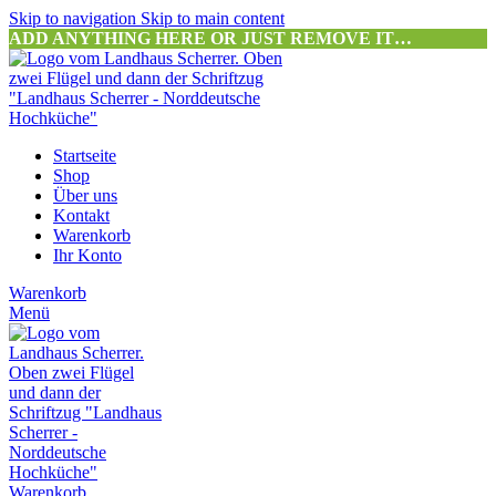
Skip to navigation
Skip to main content
ADD ANYTHING HERE OR JUST REMOVE IT…
Startseite
Shop
Über uns
Kontakt
Warenkorb
Ihr Konto
Warenkorb
Menü
Warenkorb