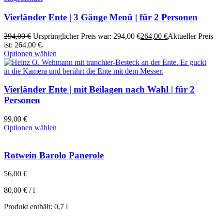
Vierländer Ente | 3 Gänge Menü | für 2 Personen
294,00
€
Ursprünglicher Preis war: 294,00 €
264,00
€
Aktueller Preis
ist: 264,00 €.
Optionen wählen
Vierländer Ente | mit Beilagen nach Wahl | für 2
Personen
99,00
€
Optionen wählen
Rotwein Barolo Panerole
56,00
€
80,00
€
/
l
Produkt enthält: 0,7
l