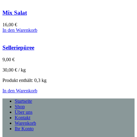
Mix Salat
16,00
€
In den Warenkorb
Selleriepüree
9,00
€
30,00
€
/
kg
Produkt enthält: 0,3
kg
In den Warenkorb
Startseite
Shop
Über uns
Kontakt
Warenkorb
Ihr Konto