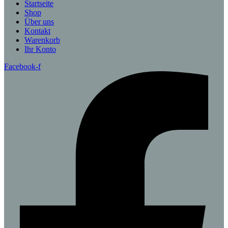
Startseite
Shop
Über uns
Kontakt
Warenkorb
Ihr Konto
Facebook-f