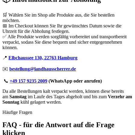
🛒 Wählen Sie im Shop alle Produkte aus, die Sie bestellen
möchten.
📅 Im Checkout können Sie Ihr gewünschtes Datum sowie die
Uhrzeit für die Abholung festlegen.
✅ Alle Produkte werden sorgfältig vorbereitet und transportbereit
verpackt, sodass Sie diese bequem und sicher entgegennehmen
können.
📍
Elbchaussee 130, 22763 Hamburg
✉️
bestellung@landhausscherrer.de
📞
+49 157 9235 2009
(WhatsApp oder anrufen)
Da alle Bestellungen kalt verpackt werden, können diese bereits
am
Samstag
im Laufe des Tages abgeholt und bis zum
Verzehr am
Sonntag
kühl gelagert werden.
Häufige Fragen
FAQ - für die Antwort auf die Frage
klicken