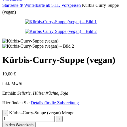
Startseite
❄️ Winterkarte ab 5.11.
Vorspeisen
Kürbis-Curry-Suppe
(vegan)
Kürbis-Curry-Suppe (vegan)
19,00
€
inkl. MwSt.
Enthält:
Sellerie, Hülsenfrüchte, Soja
Hier finden Sie
Details für die Zubereitung
.
Kürbis-Curry-Suppe (vegan) Menge
In den Warenkorb