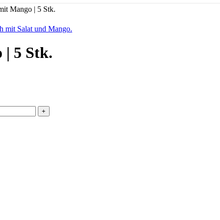
it Mango | 5 Stk.
| 5 Stk.