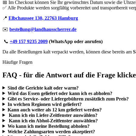
📅 Im Checkout können Sie Ihr gewünschtes Datum sowie die Uhrzeit
✅ Alle Produkte werden sorgfältig vorbereitet und transportbereit v
📍
Elbchaussee 130, 22763 Hamburg
✉️
bestellung@landhausscherrer.de
📞
+49 157 9235 2009
(WhatsApp oder anrufen)
Da alle Bestellungen kalt verpackt werden, können diese bereits am
S
Häufige Fragen
FAQ - für die Antwort auf die Frage klick
Sind die Gerichte kalt oder warm?
Wird das Essen geliefert oder kann ich es abholen?
Gibt es Service- oder Liefergebühren zusätzlich zum Preis?
In welchen Regionen wird geliefert?
Kann auch weiter als 12 km geliefert werden?
Kann ich ein Liefer-Zeitfenster auswählen?
Kann ich ein Abhol-Zeitfenster auswählen?
Wo kann ich meine Bestellung abholen?
Welche Zahlungsarten werden akzeptiert?