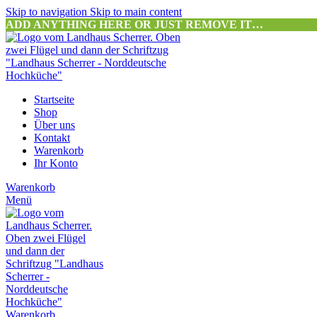
Skip to navigation
Skip to main content
ADD ANYTHING HERE OR JUST REMOVE IT…
Startseite
Shop
Über uns
Kontakt
Warenkorb
Ihr Konto
Warenkorb
Menü
Warenkorb