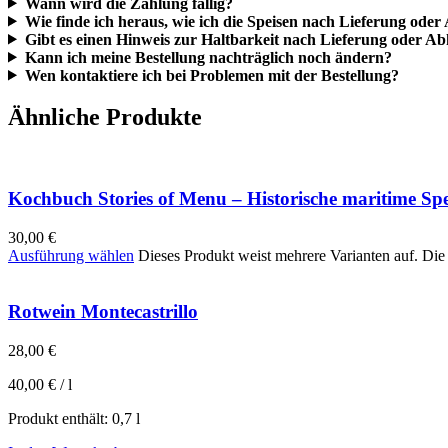
Wann wird die Zahlung fällig?
Wie finde ich heraus, wie ich die Speisen nach Lieferung ode
Gibt es einen Hinweis zur Haltbarkeit nach Lieferung oder A
Kann ich meine Bestellung nachträglich noch ändern?
Wen kontaktiere ich bei Problemen mit der Bestellung?
Ähnliche Produkte
Kochbuch Stories of Menu – Historische maritime Spei
30,00
€
Ausführung wählen
Dieses Produkt weist mehrere Varianten auf. Di
Rotwein Montecastrillo
28,00
€
40,00
€
/
l
Produkt enthält: 0,7
l