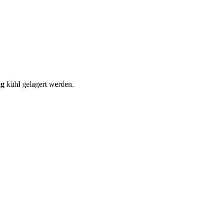
ag
kühl gelagert werden.