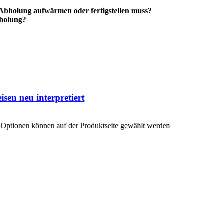
r Abholung aufwärmen oder fertigstellen muss?
bholung?
sen neu interpretiert
e Optionen können auf der Produktseite gewählt werden