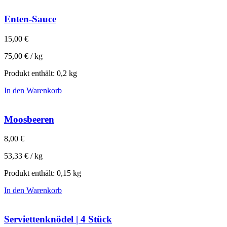
Enten-Sauce
15,00
€
75,00
€
/
kg
Produkt enthält: 0,2
kg
In den Warenkorb
Moosbeeren
8,00
€
53,33
€
/
kg
Produkt enthält: 0,15
kg
In den Warenkorb
Serviettenknödel | 4 Stück