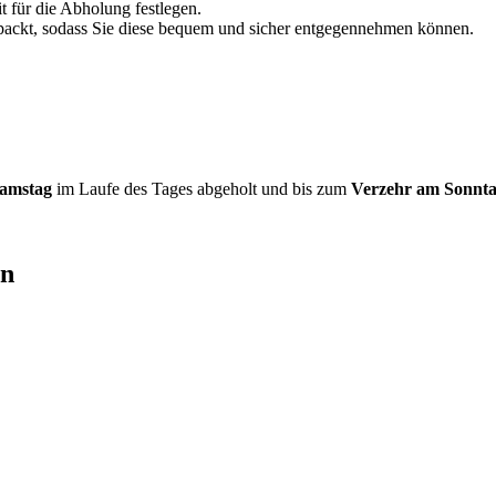
 für die Abholung festlegen.
erpackt, sodass Sie diese bequem und sicher entgegennehmen können.
amstag
im Laufe des Tages abgeholt und bis zum
Verzehr am Sonnt
en